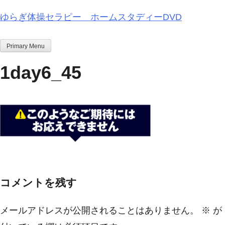
Skip
ゆらぎ体操セラピー ホームスタディーDVD
to
content
Primary Menu
1day6_45
コメントを残す
メールアドレスが公開されることはありません。
※
が